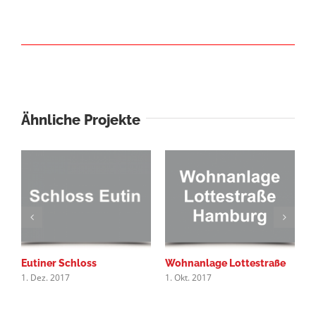
Ähnliche Projekte
Eutiner Schloss
Wohnanlage Lottestraße
S
1. Dez. 2017
1. Okt. 2017
1