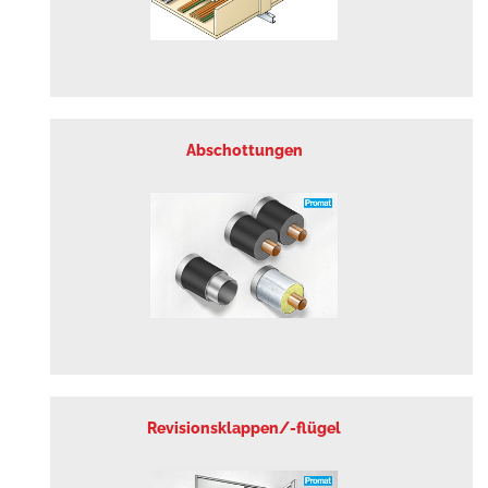
Abschottungen
Revisionsklappen/-flügel