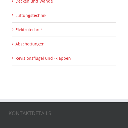
Decken und Wände
Lüftungstechnik
Elektrotechnik
Abschottungen
Revisionsflügel und -klappen
KONTAKTDETAILS