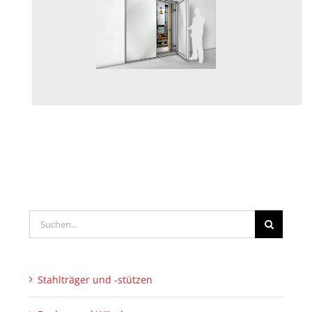
Suche
nach:
Stahlträger und -stützen