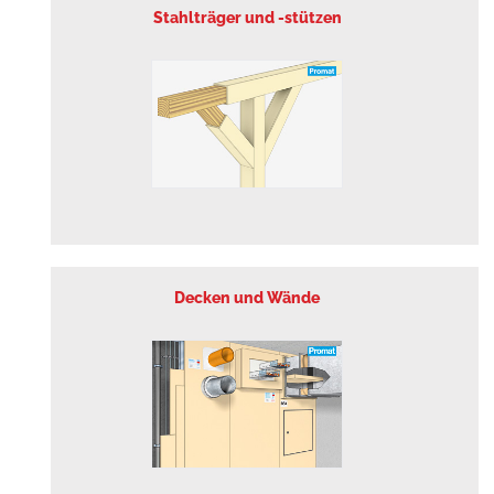
Stahlträger und -stützen
Decken und Wände