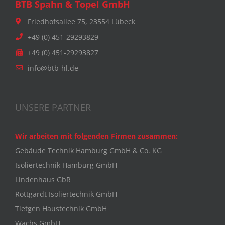
BTB Spahn & Topel GmbH
Friedhofsallee 75, 23554 Lübeck
+49 (0) 451-29293829
+49 (0) 451-29293827
info@btb-hl.de
UNSERE PARTNER
Wir arbeiten mit folgenden Firmen zusammen:
Gebäude Technik Hamburg GmbH & Co. KG
Isoliertechnik Hamburg GmbH
Lindenhaus GbR
Rottgardt Isoliertechnik GmbH
Tietgen Haustechnik GmbH
Wachs GmbH